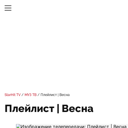
StarHit TV
МУЗ ТВ
Плейлист | Весна
Плейлист | Весна