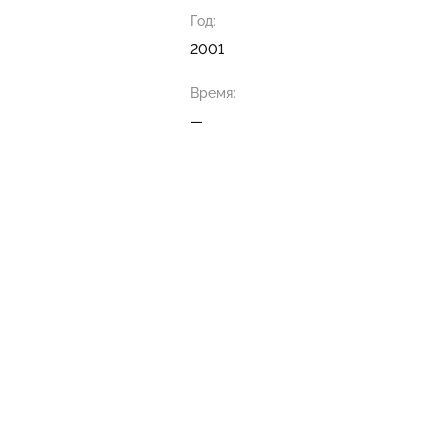
Год:
2001
Время:
—