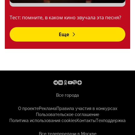
Тест: помните, в каком кино звучала эта песня?
Еще
Все города
О проекте
Реклама
Правила участия в конкурсах
Пользовательское соглашение
Политика использования cookies
Контакты
Техподдержка
Все телепередачи в Москве