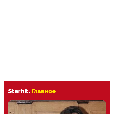
Starhit.
Главное