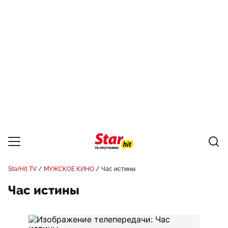
StarHit TV
МУЖСКОЕ КИНО
Час истины
Час истины