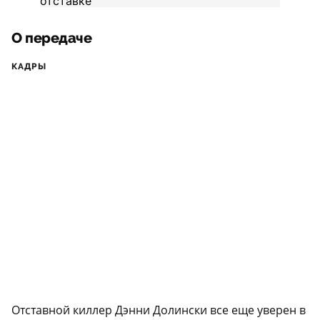
О передаче
КАДРЫ
Отставной киллер Дэнни Долински все еще уверен в