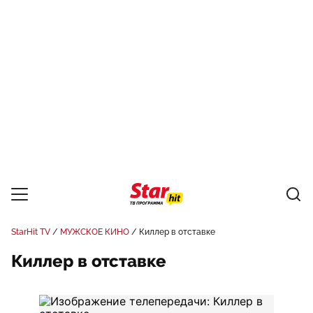
StarHit TV
МУЖСКОЕ КИНО
Киллер в отставке
Киллер в отставке