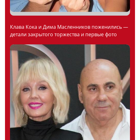
Клава Кока и Дима Масленников поженились —
детали закрытого торжества и первые фото