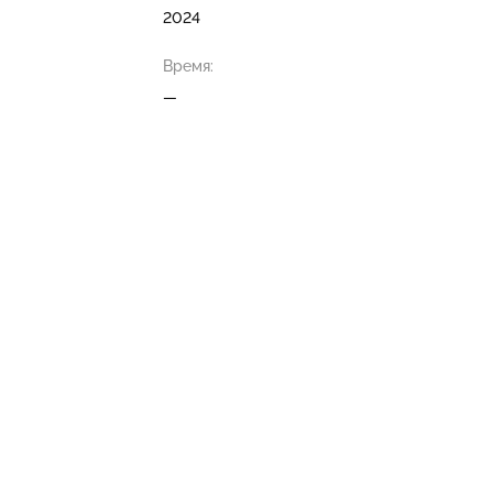
2024
Время:
—