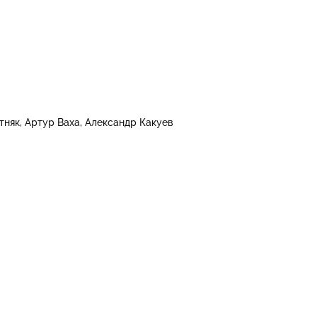
тняк
Артур Ваха
Александр Какуев