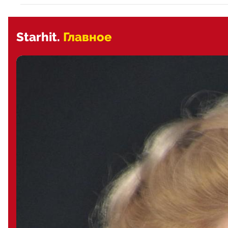
Starhit.
Главное