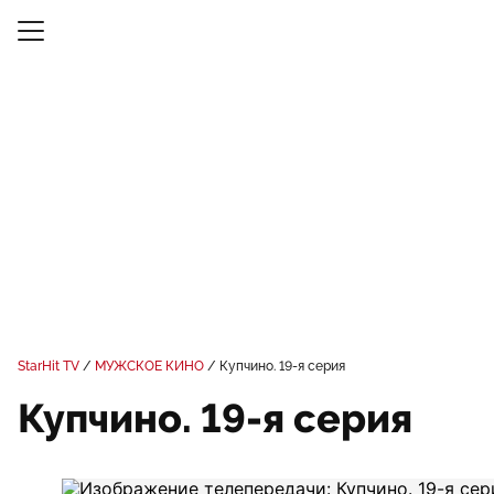
StarHit TV
МУЖСКОЕ КИНО
Купчино. 19-я серия
Купчино. 19-я серия