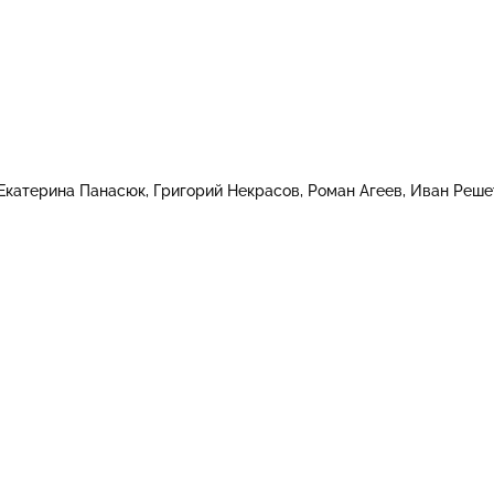
Екатерина Панасюк
Григорий Некрасов
Роман Агеев
Иван Реше