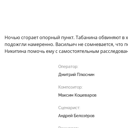
Ночью сгорает опорный пункт. Табанина обвиняют в ха
подожгли намеренно. Васильич не сомневается, что по
Никитина помочь ему с самостоятельным расследова
Оператор:
Дмитрий Плюснин
Композитор:
Максим Кошеваров
Сценарист:
Андрей Белозёров