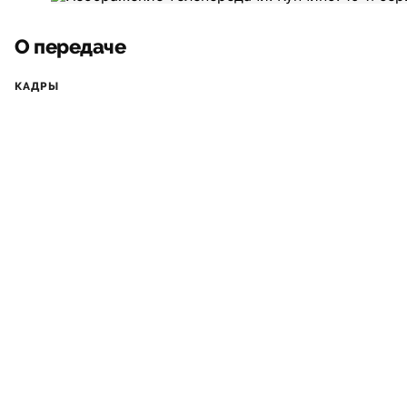
О передаче
КАДРЫ