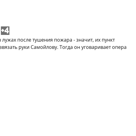
+4
лужах после тушения пожара - значит, их пункт
звязать руки Самойлову. Тогда он уговаривает опера