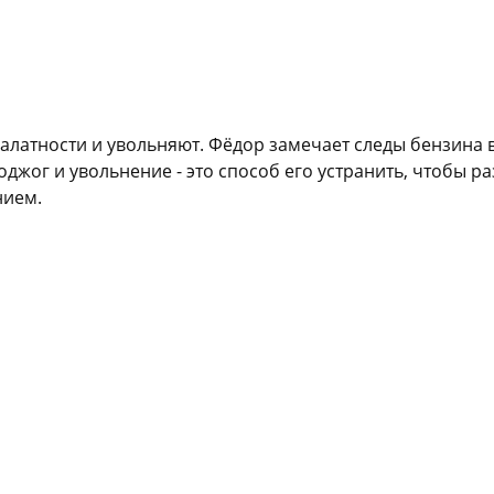
латности и увольняют. Фёдор замечает следы бензина в 
джог и увольнение - это способ его устранить, чтобы ра
нием.