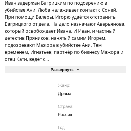
Иван задержан Багрицким по подозрению в
убийстве Ани. Люба налаживает контакт с Соней.
При помощи Валеры, Игорю удаётся отстранить
Багрицкого от дела. На дело назначают Аверьянова,
который освобождает Ивана. И Иван, и частный
детектив Пряников, нанятый самим Игорем,
подозревают Мажора в убийстве Ани. Тем
временем, Игнатьев, партнёр по бизнесу Мажора и
отец Кати, ведёт с...
Развернуть
Жанр:
Драма
Страна:
Россия
Год: