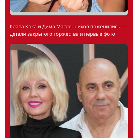
Клава Кока и Дима Масленников поженились —
детали закрытого торжества и первые фото