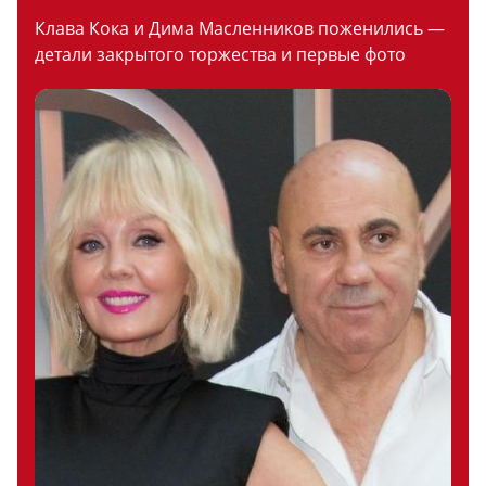
Клава Кока и Дима Масленников поженились —
детали закрытого торжества и первые фото