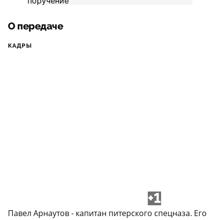
О передаче
КАДРЫ
+1
Павел Арнаутов - капитан питерского спецназа. Его