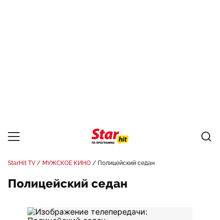
StarHit TV
МУЖСКОЕ КИНО
Полицейский седан
Полицейский седан