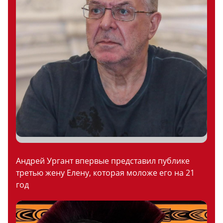
Андрей Ургант впервые представил публике
третью жену Елену, которая моложе его на 21
год