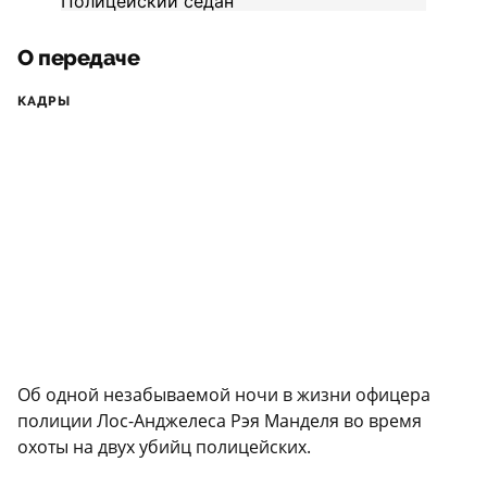
О передаче
КАДРЫ
Об одной незабываемой ночи в жизни офицера
полиции Лос-Анджелеса Рэя Манделя во время
охоты на двух убийц полицейских.