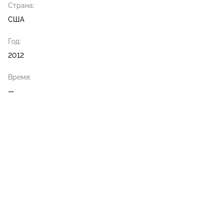
Страна:
США
Год:
2012
Время:
—