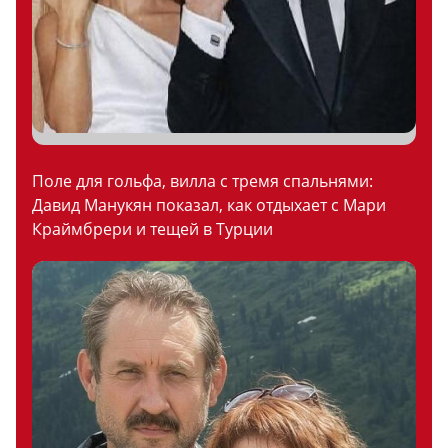
Поле для гольфа, вилла с тремя спальнями:
Давид Манукян показал, как отдыхает с Мари
Краймбрери и тещей в Турции