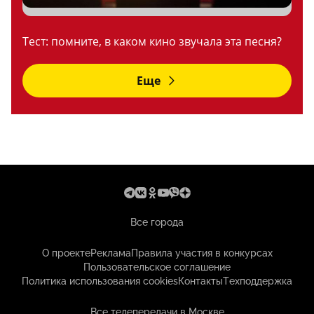
Тест: помните, в каком кино звучала эта песня?
Еще
Все города
О проекте
Реклама
Правила участия в конкурсах
Пользовательское соглашение
Политика использования cookies
Контакты
Техподдержка
Все телепередачи в Москве