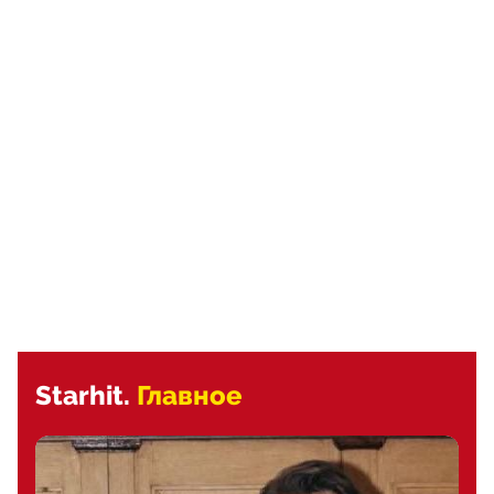
Starhit.
Главное