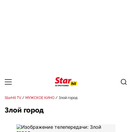
StarHit TV
МУЖСКОЕ КИНО
Злой город
Злой город