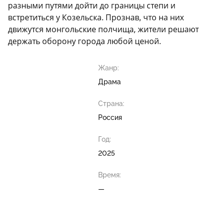
разными путями дойти до границы степи и
встретиться у Козельска. Прознав, что на них
движутся монгольские полчища, жители решают
держать оборону города любой ценой.
Жанр:
Драма
Страна:
Россия
Год:
2025
Время:
—