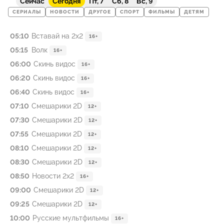
Сейчас
Сегодня
Пт, 7
Сб, 8
Вс, 9
СЕРИАЛЫ
НОВОСТИ
ДРУГОЕ
СПОРТ
ФИЛЬМЫ
ДЕТЯМ
05:10
Вставай на 2х2
16+
05:15
Волк
16+
06:00
Скинь видос
16+
06:20
Скинь видос
16+
06:40
Скинь видос
16+
07:10
Смешарики 2D
12+
07:30
Смешарики 2D
12+
07:55
Смешарики 2D
12+
08:10
Смешарики 2D
12+
08:30
Смешарики 2D
12+
08:50
Новости 2х2
16+
09:00
Смешарики 2D
12+
09:25
Смешарики 2D
12+
10:00
Русские мультфильмы
16+