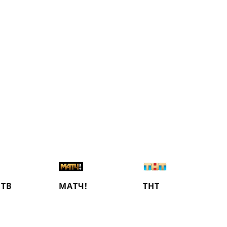
 ТВ
МАТЧ!
ТНТ