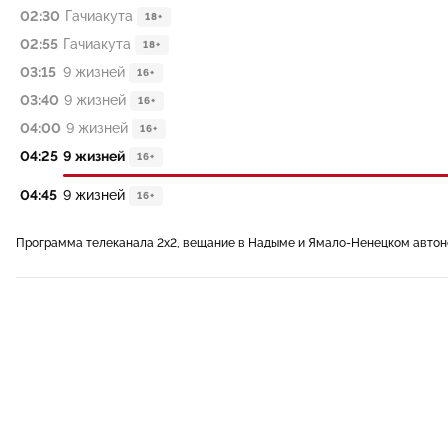
02:30
Гачиакута
18+
02:55
Гачиакута
18+
03:15
9 жизней
16+
03:40
9 жизней
16+
04:00
9 жизней
16+
04:25
9 жизней
16+
04:45
9 жизней
16+
Программа телеканала 2x2, вещание в Надыме и Ямало-Ненецком авто