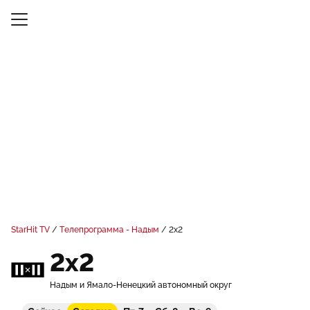
StarHit TV
Телепрограмма - Надым
2x2
2x2
Надым и Ямало-Ненецкий автономный округ