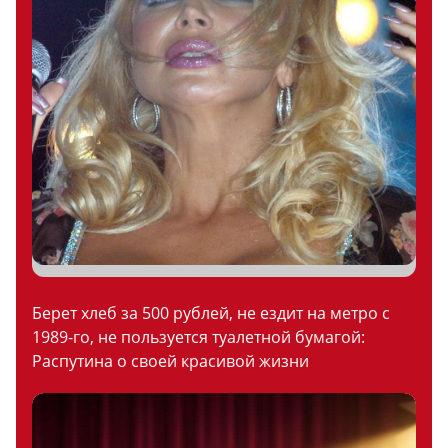
Берет хлеб за 500 рублей, не ездит на метро с
1989-го, не пользуется туалетной бумагой:
Распутина о своей красивой жизни