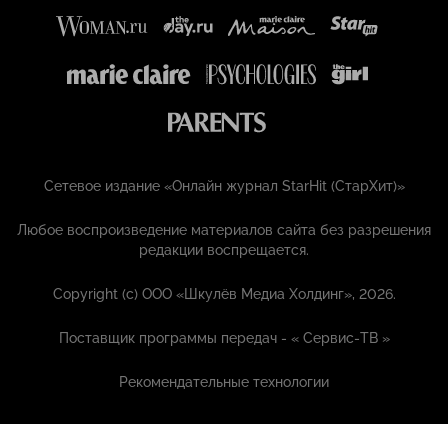
Сетевое издание «Онлайн журнал StarHit (СтарХит)»
Любое воспроизведение материалов сайта без разрешения
редакции воспрещается.
Copyright (с) ООО «Шкулёв Медиа Холдинг», 2026.
Поставщик программы передач - «
Сервис-ТВ
»
Рекомендательные технологии