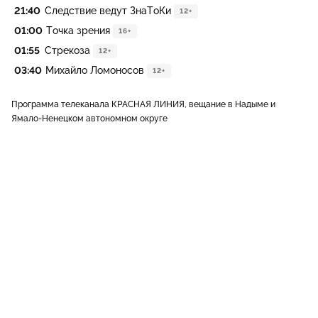
21:40
Следствие ведут ЗнаТоКи
12+
01:00
Точка зрения
16+
01:55
Стрекоза
12+
03:40
Михайло Ломоносов
12+
Программа телеканала КРАСНАЯ ЛИНИЯ, вещание в Надыме и
Ямало-Ненецком автономном округе