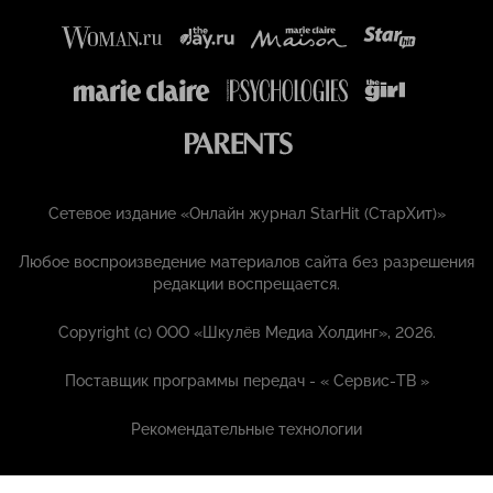
Сетевое издание «Онлайн журнал StarHit (СтарХит)»
Любое воспроизведение материалов сайта без разрешения
редакции воспрещается.
Copyright (с) ООО «Шкулёв Медиа Холдинг», 2026.
Поставщик программы передач - «
Сервис-ТВ
»
Рекомендательные технологии