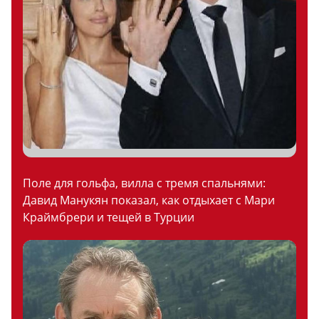
Поле для гольфа, вилла с тремя спальнями:
Давид Манукян показал, как отдыхает с Мари
Краймбрери и тещей в Турции