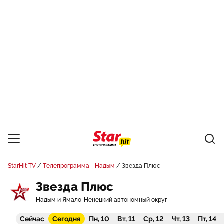
StarHit TV
Телепрограмма - Надым
Звезда Плюс
Звезда Плюс
Надым и Ямало-Ненецкий автономный округ
Сейчас
Сегодня
Пн, 10
Вт, 11
Ср, 12
Чт, 13
Пт, 14