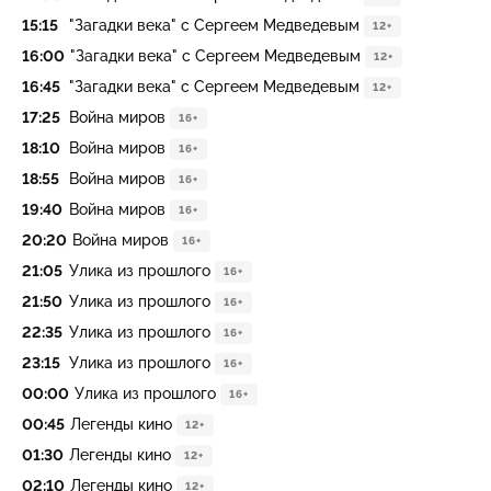
15:15
"Загадки века" с Сергеем Медведевым
12+
16:00
"Загадки века" с Сергеем Медведевым
12+
16:45
"Загадки века" с Сергеем Медведевым
12+
17:25
Война миров
16+
18:10
Война миров
16+
18:55
Война миров
16+
19:40
Война миров
16+
20:20
Война миров
16+
21:05
Улика из прошлого
16+
21:50
Улика из прошлого
16+
22:35
Улика из прошлого
16+
23:15
Улика из прошлого
16+
00:00
Улика из прошлого
16+
00:45
Легенды кино
12+
01:30
Легенды кино
12+
02:10
Легенды кино
12+