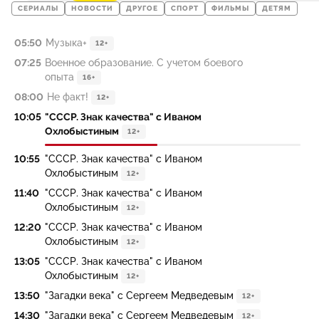
СЕРИАЛЫ
НОВОСТИ
ДРУГОЕ
СПОРТ
ФИЛЬМЫ
ДЕТЯМ
05:50
Музыка+
12+
07:25
Военное образование. С учетом боевого
опыта
16+
08:00
Не факт!
12+
10:05
"СССР. Знак качества" с Иваном
Охлобыстиным
12+
10:55
"СССР. Знак качества" с Иваном
Охлобыстиным
12+
11:40
"СССР. Знак качества" с Иваном
Охлобыстиным
12+
12:20
"СССР. Знак качества" с Иваном
Охлобыстиным
12+
13:05
"СССР. Знак качества" с Иваном
Охлобыстиным
12+
13:50
"Загадки века" с Сергеем Медведевым
12+
14:30
"Загадки века" с Сергеем Медведевым
12+