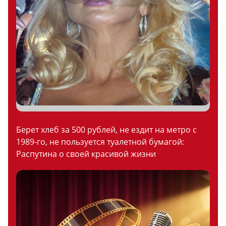
Берет хлеб за 500 рублей, не ездит на метро с
1989-го, не пользуется туалетной бумагой:
Распутина о своей красивой жизни