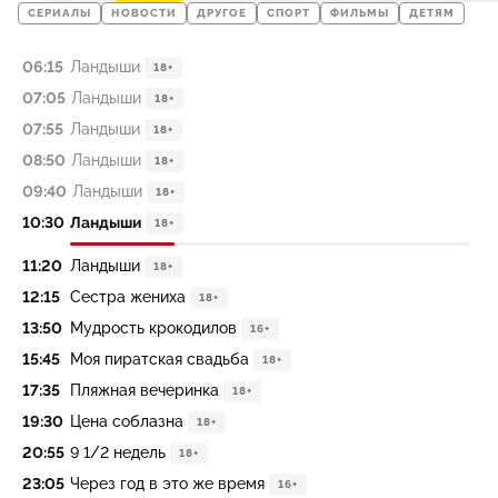
СЕРИАЛЫ
НОВОСТИ
ДРУГОЕ
СПОРТ
ФИЛЬМЫ
ДЕТЯМ
06:15
Ландыши
18+
07:05
Ландыши
18+
07:55
Ландыши
18+
08:50
Ландыши
18+
09:40
Ландыши
18+
10:30
Ландыши
18+
11:20
Ландыши
18+
12:15
Сестра жениха
18+
13:50
Мудрость крокодилов
16+
15:45
Моя пиратская свадьба
18+
17:35
Пляжная вечеринка
18+
19:30
Цена соблазна
18+
20:55
9 1/2 недель
18+
23:05
Через год в это же время
16+