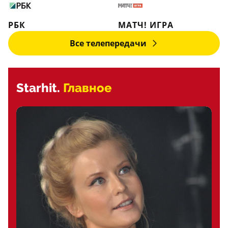
РБК
МАТЧ! ИГРА
Все телепередачи
Starhit.
Главное