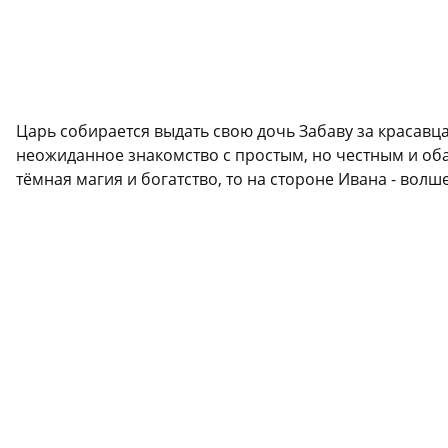
Царь собирается выдать свою дочь Забаву за красавца
неожиданное знакомство с простым, но честным и оба
тёмная магия и богатство, то на стороне Ивана - волш