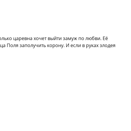
олько царевна хочет выйти замуж по любви. Её
а Поля заполучить корону. И если в руках злодея