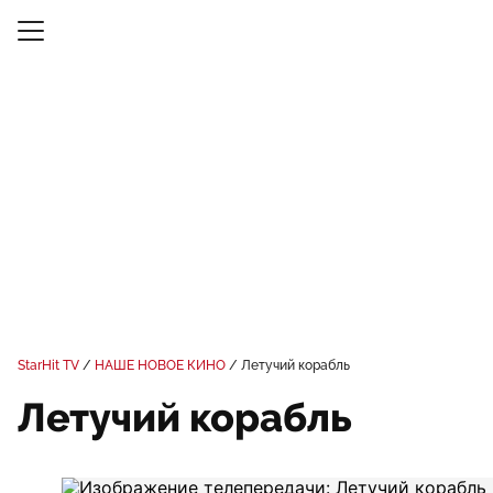
StarHit TV
НАШЕ НОВОЕ КИНО
Летучий корабль
Летучий корабль