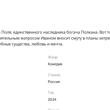
 Поля, единственного наследника богача Полкана. Вот т
ятельным матросом Иваном вносит смуту в планы хитрец
ебные существа, любовь и мечта.
Жанр:
Комедия
Страна:
Россия
Год:
2024