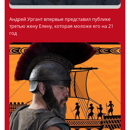
Андрей Ургант впервые представил публике
третью жену Елену, которая моложе его на 21
год