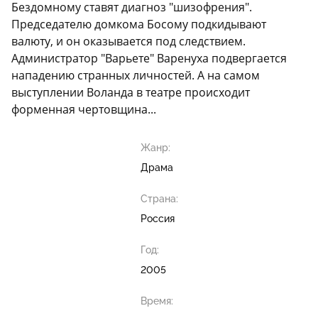
Бездомному ставят диагноз "шизофрения".
Председателю домкома Босому подкидывают
валюту, и он оказывается под следствием.
Администратор "Варьете" Варенуха подвергается
нападению странных личностей. А на самом
выступлении Воланда в театре происходит
форменная чертовщина...
Жанр:
Драма
Страна:
Россия
Год:
2005
Время: