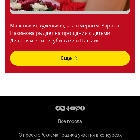
Маленькая, худенькая, вся в черном: Зарина
Назимова рыдает на прощании с детьми
Дианой и Ромой, убитыми в Паттайе
Еще
Все города
О проекте
Реклама
Правила участия в конкурсах