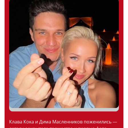
Клава Кока и Дима Масленников поженились —