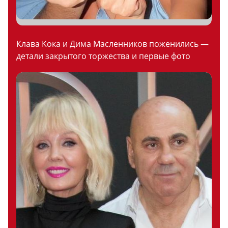
Клава Кока и Дима Масленников поженились —
детали закрытого торжества и первые фото