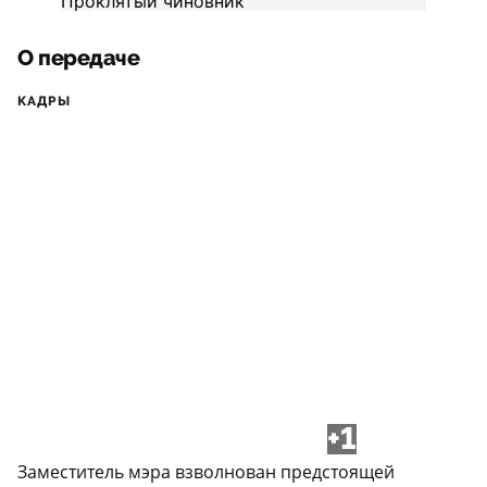
О передаче
КАДРЫ
+1
Заместитель мэра взволнован предстоящей