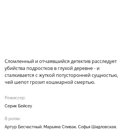
Сломленный и отчаявшийся детектив расследует
убийства подростков в глухой деревне - и
сталкивается с жуткой потусторонней сущностью,
чей шепот грозит кошмарной смертью.
Режиссер:
Серик Бейсеу
В ролях:
Артур Бесчастный
Марьяна Спивак
Софья Шидловская