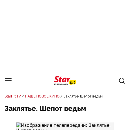
StarHit TV
НАШЕ НОВОЕ КИНО
Заклятье. Шепот ведьм
Заклятье. Шепот ведьм