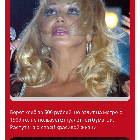
Берет хлеб за 500 рублей, не ездит на метро с
1989-го, не пользуется туалетной бумагой:
Распутина о своей красивой жизни