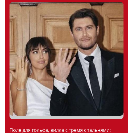
Поле для гольфа, вилла с тремя спальнями: