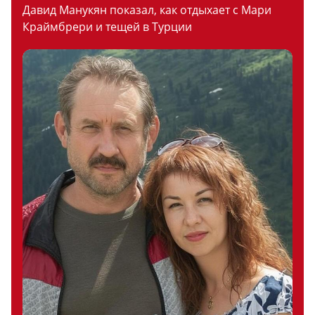
Давид Манукян показал, как отдыхает с Мари
Краймбрери и тещей в Турции