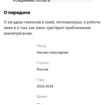
О передаче
О загадках гекконов и змей, тепловизорах, о роботе-
змее и о том, как змеи чувствуют приближение
землетрясения.
Жанр:
Научно-популярная
Страна:
Россия
Годы:
2013-2014
Время:
—