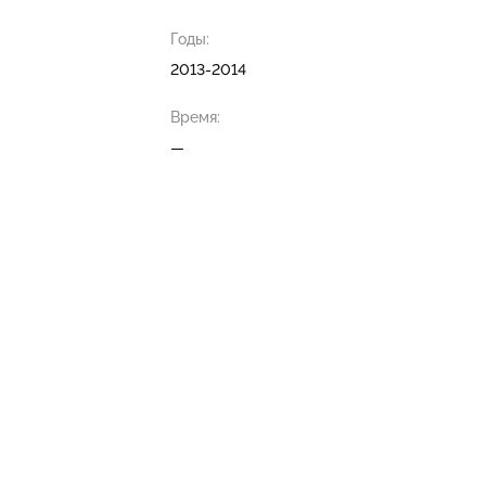
Годы:
2013-2014
Время:
—