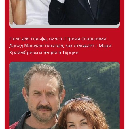
Поле для гольфа, вилла с тремя спальнями:
Давид Манукян показал, как отдыхает с Мари
Краймбрери и тещей в Турции