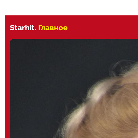
Starhit.
Главное