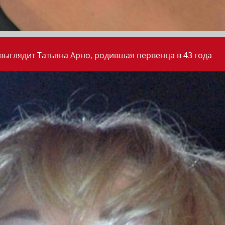
 выглядит Татьяна Арно, родившая первенца в 43 года