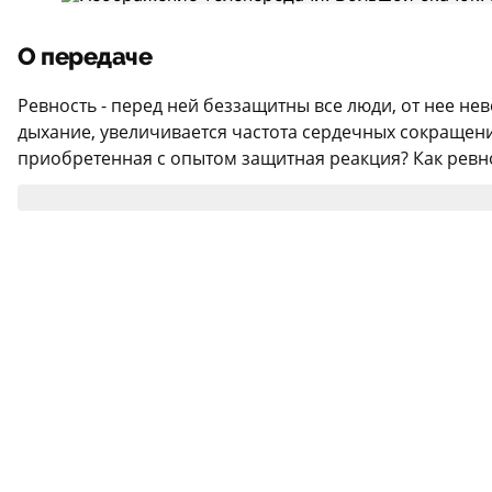
О передаче
Ревность - перед ней беззащитны все люди, от нее не
дыхание, увеличивается частота сердечных сокращени
приобретенная с опытом защитная реакция? Как ревнос