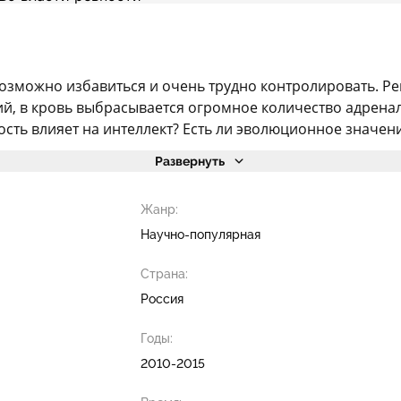
возможно избавиться и очень трудно контролировать. Ре
й, в кровь выбрасывается огромное количество адренали
ть влияет на интеллект? Есть ли эволюционное значение
Развернуть
Жанр:
Научно-популярная
Страна:
Россия
Годы:
2010-2015