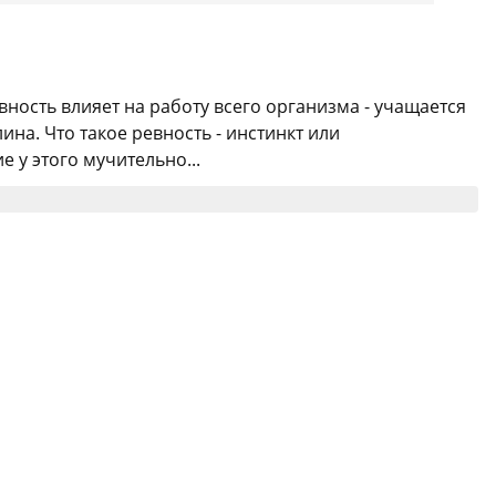
вность влияет на работу всего организма - учащается
на. Что такое ревность - инстинкт или
 у этого мучительно...