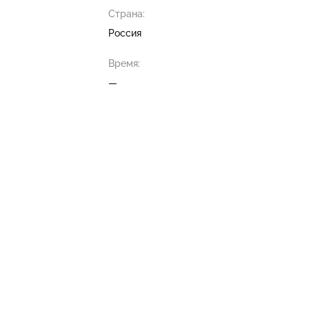
Страна:
Россия
Время:
—