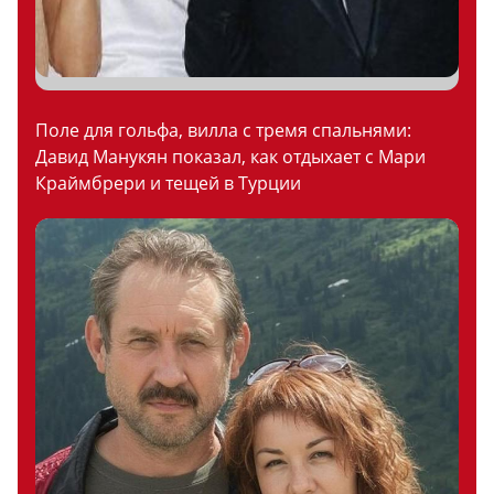
Поле для гольфа, вилла с тремя спальнями:
Давид Манукян показал, как отдыхает с Мари
Краймбрери и тещей в Турции