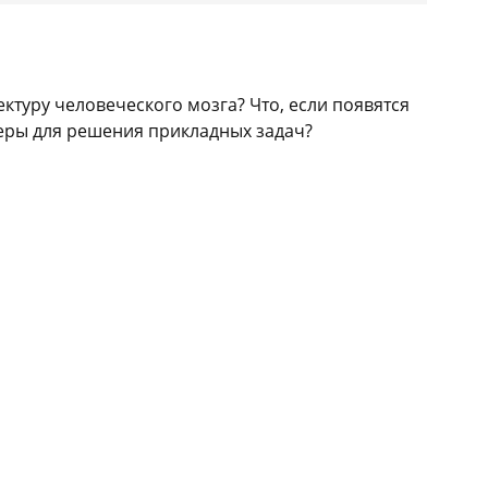
туру человеческого мозга? Что, если появятся
еры для решения прикладных задач?