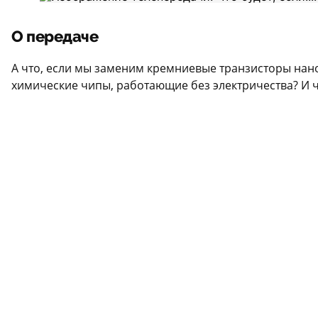
О передаче
А что, если мы заменим кремниевые транзисторы нано
химические чипы, работающие без электричества? И 