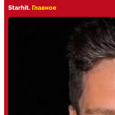
Starhit.
Главное