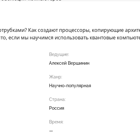
трубками? Как создают процессоры, копирующие архитек
что, если мы научимся использовать квантовые компьют
Ведущие:
Алексей Вершинин
Жанр:
Научно-популярная
Страна:
Россия
Время:
—