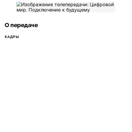
О передаче
КАДРЫ