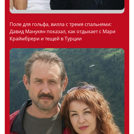
Поле для гольфа, вилла с тремя спальнями:
Давид Манукян показал, как отдыхает с Мари
Краймбрери и тещей в Турции