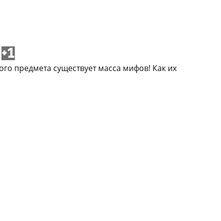
+1
ого предмета существует масса мифов! Как их