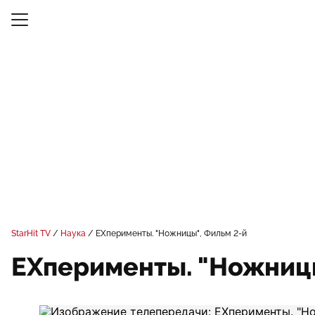
StarHit TV
Наука
EXперименты. "Ножницы", Фильм 2-й
EXперименты. "Ножницы