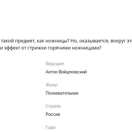
такой предмет, как ножницы? Но, оказывается, вокруг эт
 ли эффект от стрижки горячими ножницами?
Ведущие:
Антон Войцеховский
Жанр:
Познавательная
Страна:
Россия
Годы: