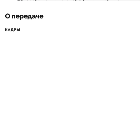
О передаче
КАДРЫ