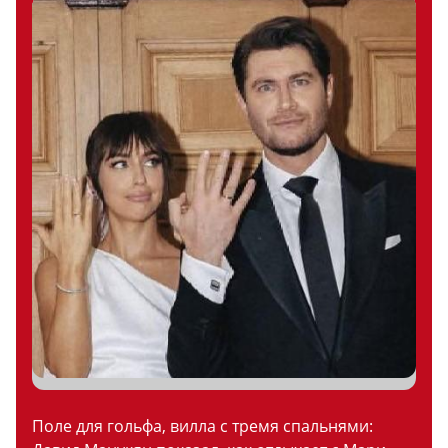
Поле для гольфа, вилла с тремя спальнями: