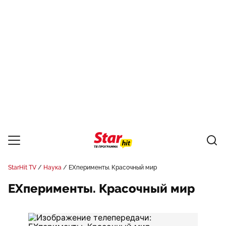
StarHit TV
Наука
EXперименты. Красочный мир
EXперименты. Красочный мир