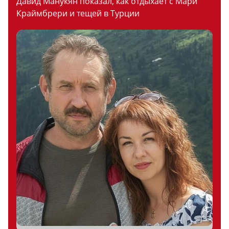
Давид Манукян показал, как отдыхает с Мари
Краймбрери и тещей в Турции