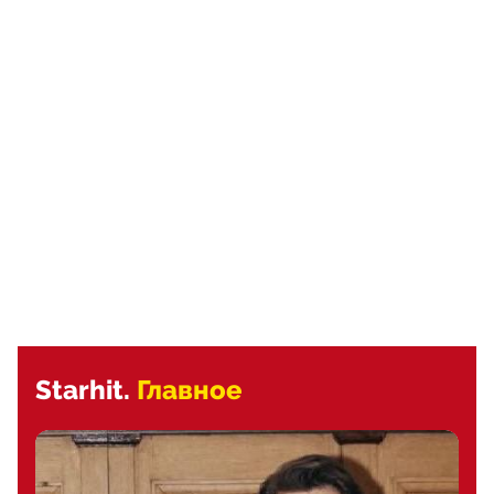
Starhit.
Главное