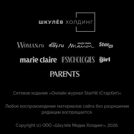
Сетевое издание «Онлайн журнал StarHit (СтарХит)»
Любое воспроизведение материалов сайта без разрешения
редакции воспрещается.
Copyright (с) ООО «Шкулёв Медиа Холдинг», 2026.