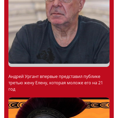
Андрей Ургант впервые представил публике
третью жену Елену, которая моложе его на 21
год