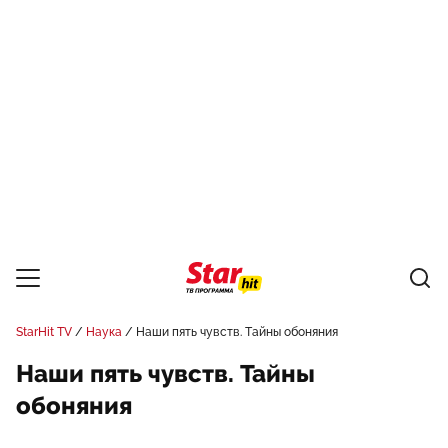
StarHit TV
Наука
Наши пять чувств. Тайны обоняния
Наши пять чувств. Тайны
обоняния