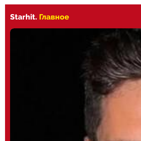
Starhit.
Главное