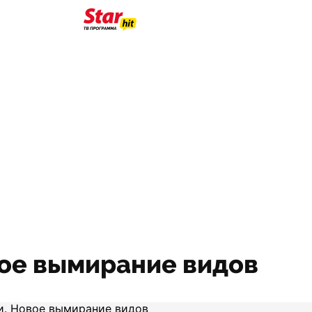
вое вымирание видов