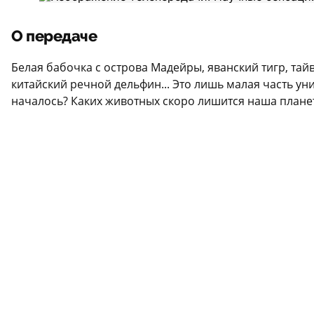
О передаче
Белая бабочка с острова Мадейры, яванский тигр, та
китайский речной дельфин... Это лишь малая часть ун
началось? Каких животных скоро лишится наша планет