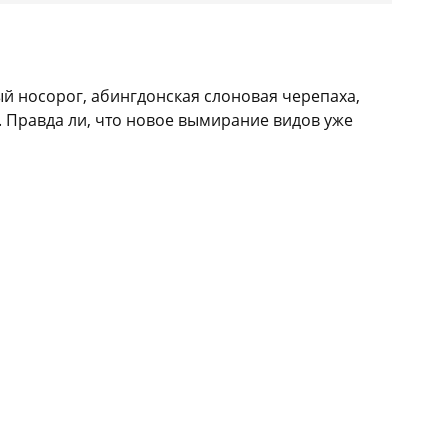
й носорог, абингдонская слоновая черепаха,
е. Правда ли, что новое вымирание видов уже