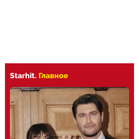
Starhit.
Главное