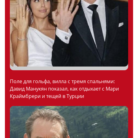
Поле для гольфа, вилла с тремя спальнями:
Давид Манукян показал, как отдыхает с Мари
Краймбрери и тещей в Турции