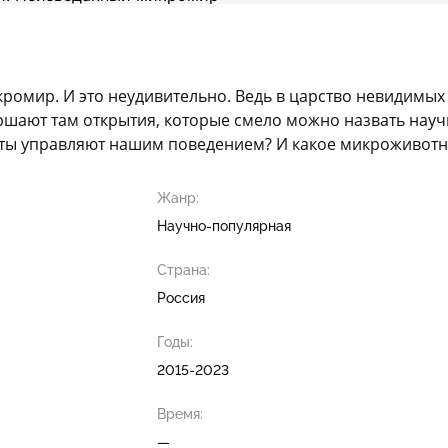
ромир. И это неудивительно. Ведь в царство невидимых 
ершают там открытия, которые смело можно назвать нау
зиты управляют нашим поведением? И какое микроживот
Жанр:
Научно-популярная
Страна:
Россия
Годы:
2015-2023
Время:
—