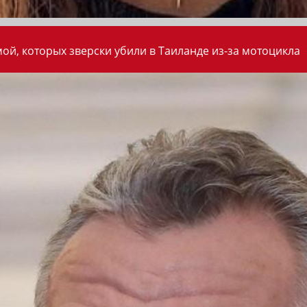
ой, которых зверски убили в Таиланде из-за мотоцикла