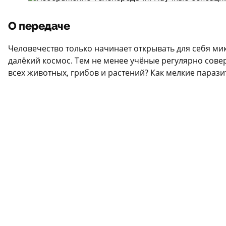
О передаче
Человечество только начинает открывать для себя мик
далёкий космос. Тем не менее учёные регулярно сов
всех животных, грибов и растений? Как мелкие пара