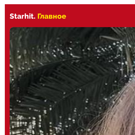
Starhit.
Главное