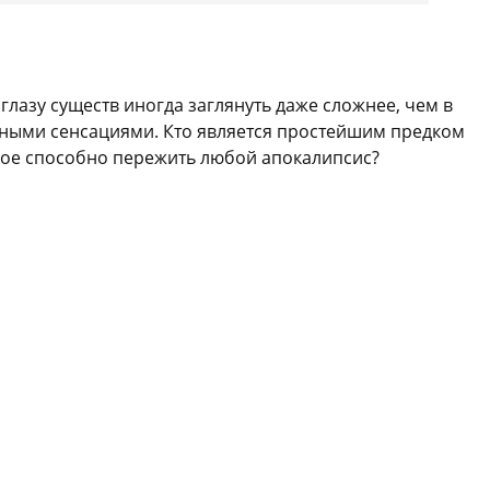
глазу существ иногда заглянуть даже сложнее, чем в
чными сенсациями. Кто является простейшим предком
ное способно пережить любой апокалипсис?