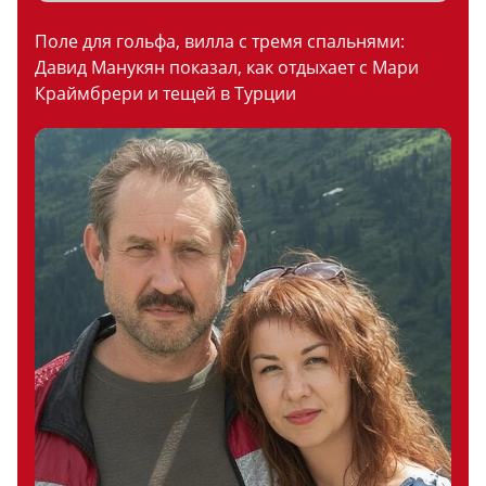
Поле для гольфа, вилла с тремя спальнями:
Давид Манукян показал, как отдыхает с Мари
Краймбрери и тещей в Турции