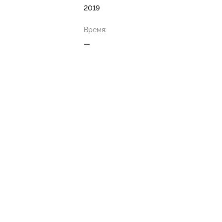
2019
Время:
—