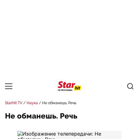
StarHit TV
Наука
Не обманешь. Речь
Не обманешь. Речь