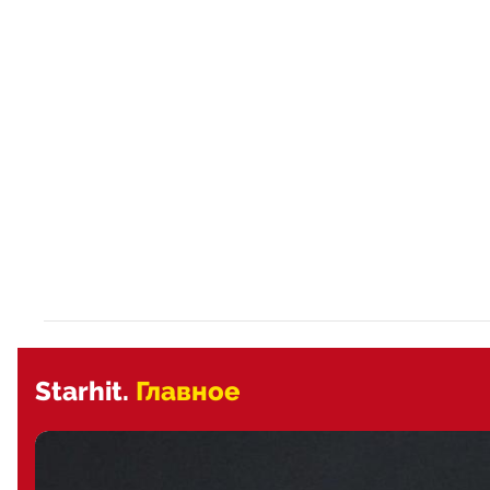
Starhit.
Главное