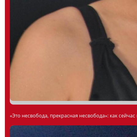
«Это несвобода, прекрасная несвобода»: как сейчас