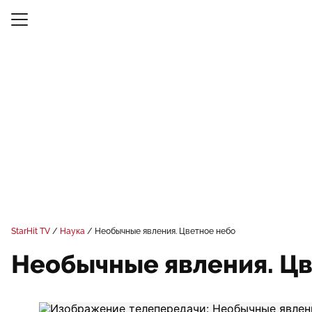
StarHit TV
Наука
Необычные явления. Цветное небо
Необычные явления. Цв