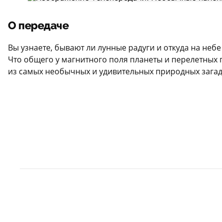
О передаче
Вы узнаете, бывают ли лунные радуги и откуда на неб
Что общего у магнитного поля планеты и перелетных 
из самых необычных и удивительных природных загад