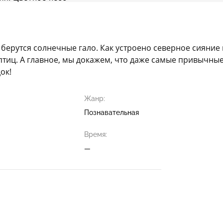
е берутся солнечные гало. Как устроено северное сияние
птиц. А главное, мы докажем, что даже самые привычные
ок!
Жанр:
Познавательная
Время:
—