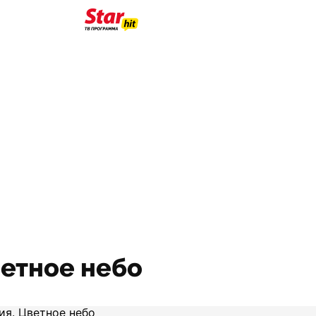
етное небо