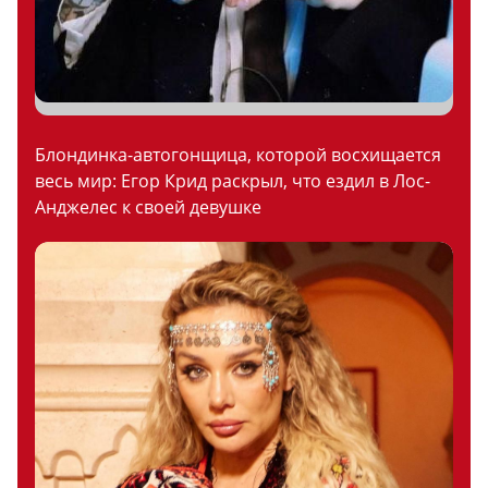
Блондинка-автогонщица, которой восхищается
весь мир: Егор Крид раскрыл, что ездил в Лос-
Анджелес к своей девушке