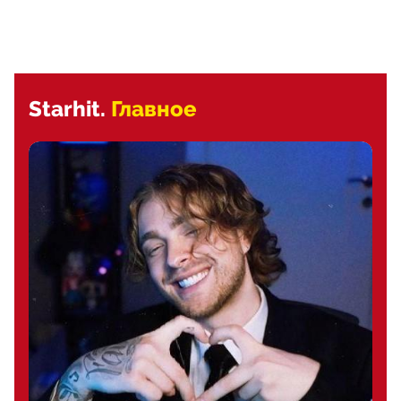
Starhit.
Главное