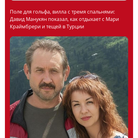
Поле для гольфа, вилла с тремя спальнями:
Давид Манукян показал, как отдыхает с Мари
Краймбрери и тещей в Турции