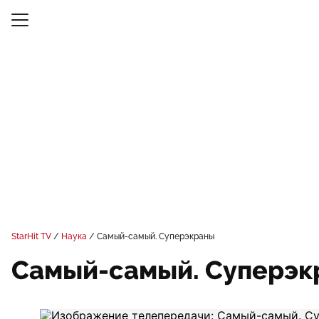
StarHit TV
Наука
Самый-самый. Суперэкраны
Самый-самый. Суперэк