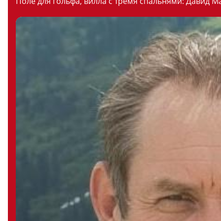
Поле для гольфа, вилла с тремя спальнями: Давид М