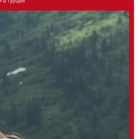
й в Турции