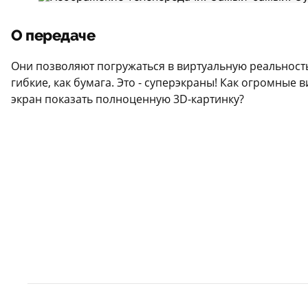
О передаче
Они позволяют погружаться в виртуальную реальност
гибкие, как бумага. Это - суперэкраны! Как огромны
экран показать полноценную 3D-картинку?