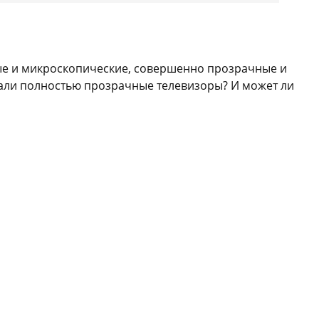
ные и микроскопические, совершенно прозрачные и
мали полностью прозрачные телевизоры? И может ли