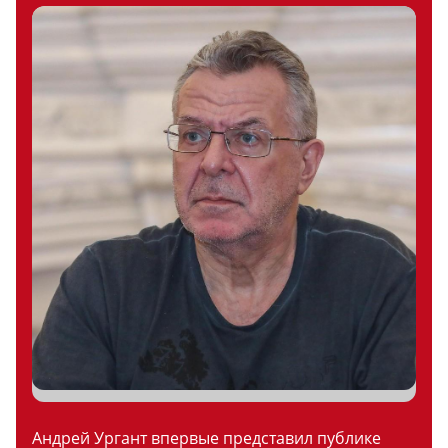
Андрей Ургант впервые представил публике