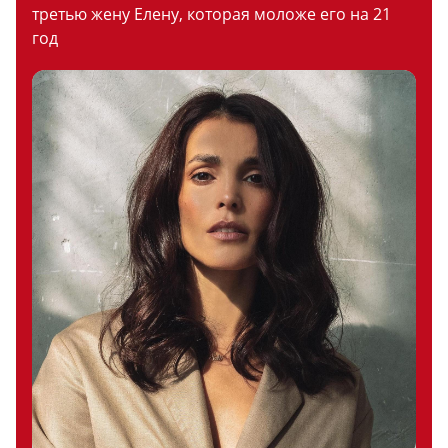
третью жену Елену, которая моложе его на 21
год