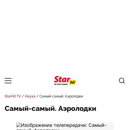
StarHit TV
Наука
Самый-самый. Аэролодки
Самый-самый. Аэролодки