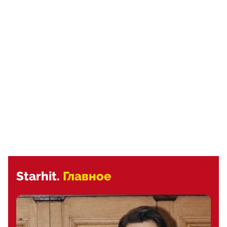
Starhit.
Главное