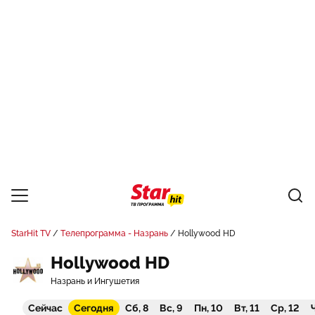
StarHit TV
Телепрограмма - Назрань
Hollywood HD
Hollywood HD
Назрань и Ингушетия
Сейчас
Сегодня
Сб, 8
Вс, 9
Пн, 10
Вт, 11
Ср, 12
Ч