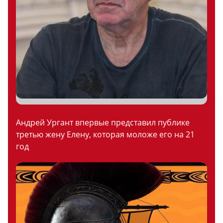
Андрей Ургант впервые представил публике
третью жену Елену, которая моложе его на 21
год