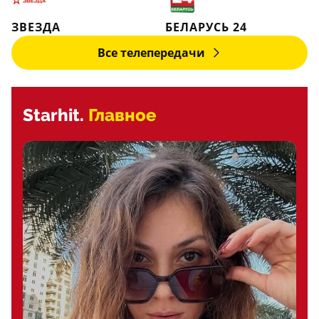
ЗВЕЗДА
БЕЛАРУСЬ 24
Все телепередачи
Starhit.
Главное