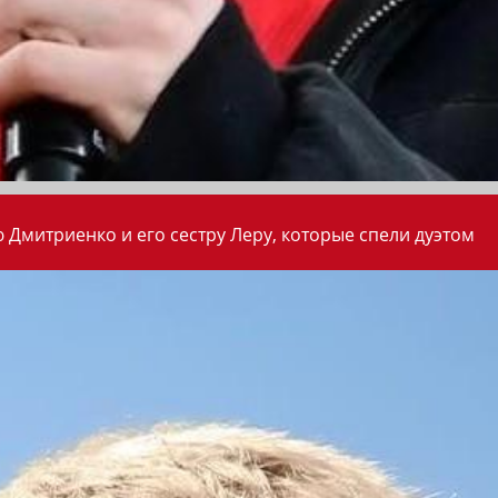
 Дмитриенко и его сестру Леру, которые спели дуэтом