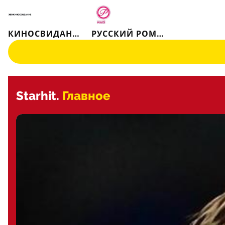
КИНОСВИДАНИЕ
РУССКИЙ РОМАН
Starhit.
Главное