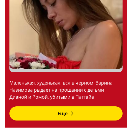
Маленькая, худенькая, вся в черном: Зарина
Назимова рыдает на прощании с детьми
Дианой и Ромой, убитыми в Паттайе
Еще