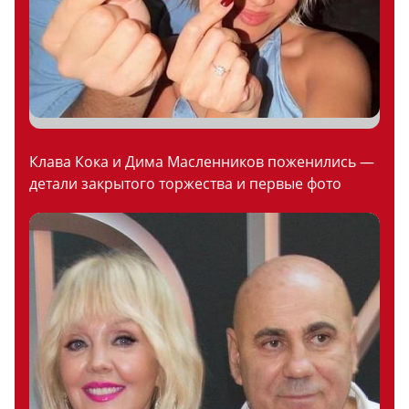
Клава Кока и Дима Масленников поженились —
детали закрытого торжества и первые фото