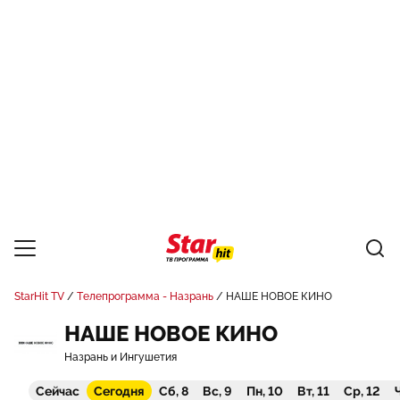
StarHit TV
Телепрограмма - Назрань
НАШЕ НОВОЕ КИНО
НАШЕ НОВОЕ КИНО
Назрань и Ингушетия
Сейчас
Сегодня
Сб, 8
Вс, 9
Пн, 10
Вт, 11
Ср, 12
Ч