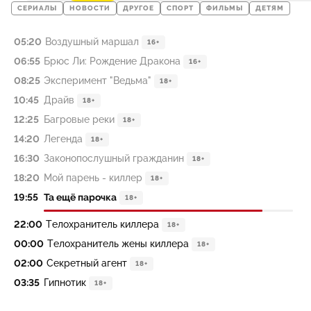
СЕРИАЛЫ
НОВОСТИ
ДРУГОЕ
СПОРТ
ФИЛЬМЫ
ДЕТЯМ
05:20
Воздушный маршал
16+
06:55
Брюс Ли: Рождение Дракона
16+
08:25
Эксперимент "Ведьма"
18+
10:45
Драйв
18+
12:25
Багровые реки
18+
14:20
Легенда
18+
16:30
Законопослушный гражданин
18+
18:20
Мой парень - киллер
18+
19:55
Та ещё парочка
18+
22:00
Телохранитель киллера
18+
00:00
Телохранитель жены киллера
18+
02:00
Секретный агент
18+
03:35
Гипнотик
18+