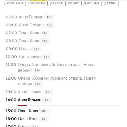
СЕРИАЛЫ
НОВОСТИ
ДРУГОЕ
СПОРТ
ФИЛЬМЫ
ДЕТЯМ
05:00
Анна Герман
16+
06:00
Анна Герман
16+
07:00
Оля + Коля
16+
08:00
Оля + Коля
16+
09:00
Палач
18+
10:00
Заступники
18+
11:00
Опера. Хроники убойного отдела. Новая
версия
18+
12:00
Опера. Хроники убойного отдела. Новая
версия
18+
13:00
Анна Герман
16+
14:00
Анна Герман
16+
15:00
Оля + Коля
16+
16:00
Оля + Коля
16+
17:00
Палач
18+