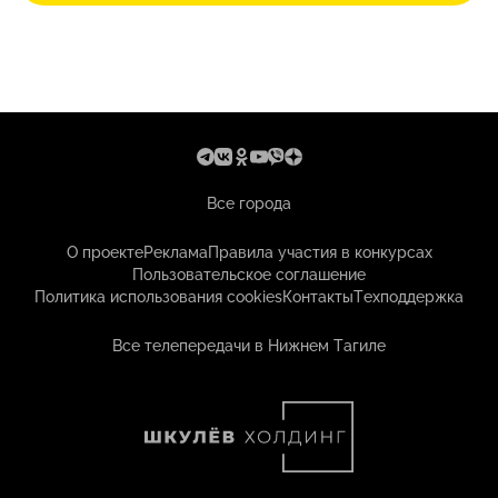
Все города
О проекте
Реклама
Правила участия в конкурсах
Пользовательское соглашение
Политика использования cookies
Контакты
Техподдержка
Все телепередачи в Нижнем Тагиле