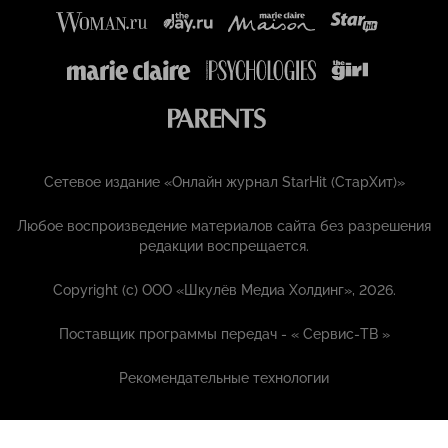
Сетевое издание «Онлайн журнал StarHit (СтарХит)»
Любое воспроизведение материалов сайта без разрешения
редакции воспрещается.
Copyright (с) ООО «Шкулёв Медиа Холдинг», 2026.
Поставщик программы передач - «
Сервис-ТВ
»
Рекомендательные технологии