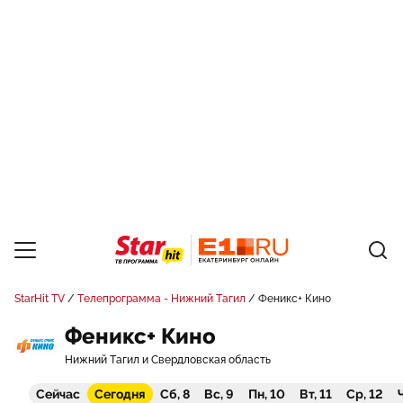
StarHit TV
Телепрограмма - Нижний Тагил
Феникс+ Кино
Феникс+ Кино
Нижний Тагил и Свердловская область
Сейчас
Сегодня
Сб, 8
Вс, 9
Пн, 10
Вт, 11
Ср, 12
Ч