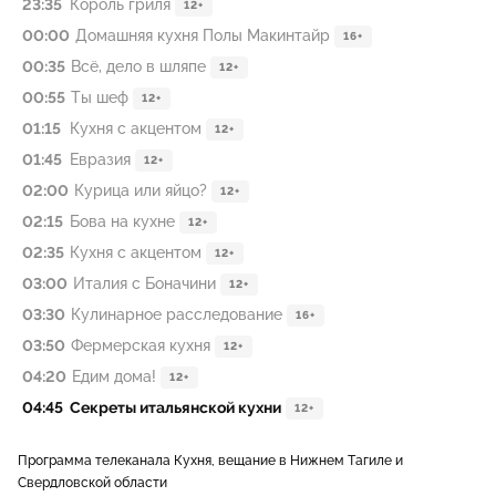
23:35
Король гриля
12+
00:00
Домашняя кухня Полы Макинтайр
16+
00:35
Всё, дело в шляпе
12+
00:55
Ты шеф
12+
01:15
Кухня с акцентом
12+
01:45
Евразия
12+
02:00
Курица или яйцо?
12+
02:15
Бова на кухне
12+
02:35
Кухня с акцентом
12+
03:00
Италия с Боначини
12+
03:30
Кулинарное расследование
16+
03:50
Фермерская кухня
12+
04:20
Едим дома!
12+
04:45
Секреты итальянской кухни
12+
Программа телеканала Кухня, вещание в Нижнем Тагиле и
Свердловской области