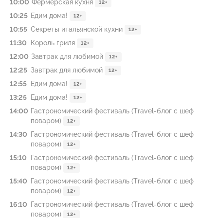
10:00
Фермерская кухня
12+
10:25
Едим дома!
12+
10:55
Секреты итальянской кухни
12+
11:30
Король гриля
12+
12:00
Завтрак для любимой
12+
12:25
Завтрак для любимой
12+
12:55
Едим дома!
12+
13:25
Едим дома!
12+
14:00
Гастрономический фестиваль (Travel-блог с шеф
поваром)
12+
14:30
Гастрономический фестиваль (Travel-блог с шеф
поваром)
12+
15:10
Гастрономический фестиваль (Travel-блог с шеф
поваром)
12+
15:40
Гастрономический фестиваль (Travel-блог с шеф
поваром)
12+
16:10
Гастрономический фестиваль (Travel-блог с шеф
поваром)
12+