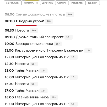
СЕРИАЛЫ
НОВОСТИ
ДРУГОЕ
СПОРТ
ФИЛЬМЫ
ДЕТЯМ
05:00
Самые шокирующие гипотезы
16+
06:00
С бодрым утром!
16+
08:30
Новости
16+
09:00
Документальный спецпроект
16+
10:00
Засекреченные списки
16+
11:00
Как устроен мир с Тимофеем Баженовым
16+
12:00
Информационная программа 112
16+
12:30
Новости
16+
13:00
Тайны Чапман
16+
16:00
Информационная программа 112
16+
16:30
Новости
16+
17:00
Тайны Чапман
16+
18:00
Главные тайны мира
16+
19:00
Информационная программа 112
16+