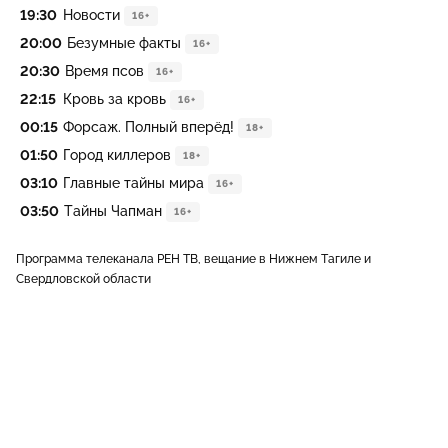
19:30
Новости
16+
20:00
Безумные факты
16+
20:30
Время псов
16+
22:15
Кровь за кровь
16+
00:15
Форсаж. Полный вперёд!
18+
01:50
Город киллеров
18+
03:10
Главные тайны мира
16+
03:50
Тайны Чапман
16+
Программа телеканала РЕН ТВ, вещание в Нижнем Тагиле и
Свердловской области