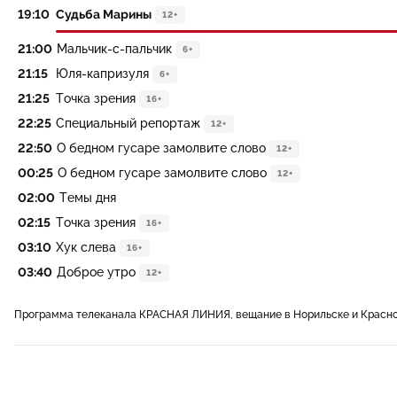
19:10
Судьба Марины
12+
21:00
Мальчик-с-пальчик
6+
21:15
Юля-капризуля
6+
21:25
Точка зрения
16+
22:25
Специальный репортаж
12+
22:50
О бедном гусаре замолвите слово
12+
00:25
О бедном гусаре замолвите слово
12+
02:00
Темы дня
02:15
Точка зрения
16+
03:10
Хук слева
16+
03:40
Доброе утро
12+
Программа телеканала КРАСНАЯ ЛИНИЯ, вещание в Норильске и Красно