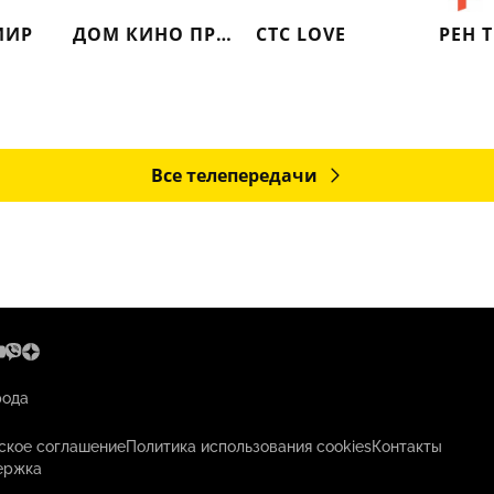
МИР
ДОМ КИНО ПРЕМИУМ
СТС LOVE
РЕН 
Все телепередачи
рода
ское соглашение
Политика использования cookies
Контакты
ержка