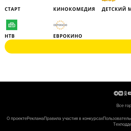
СТАРТ
КИНОКОМЕДИЯ
ДЕТСКИЙ 
НТВ
ЕВРОКИНО
Все го
О проекте
Реклама
Правила участия в конкурсах
Пользователь
Техподд