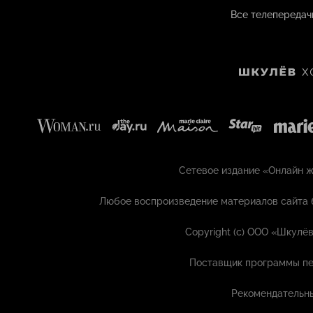
Все телепередач
Сетевое издание «Онлайн жу
Любое воспроизведение материалов сайта 
Copyright (с) ООО «Шкулёв
Поставщик программы пе
Рекомендательны