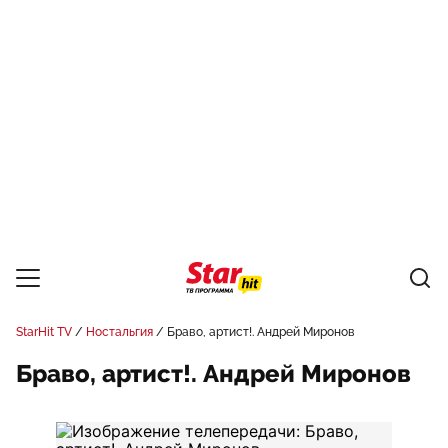
StarHit TV
Ностальгия
Браво, артист!. Андрей Миронов
Браво, артист!. Андрей Миронов