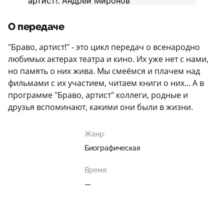
О передаче
"Браво, артист!" - это цикл передач о всенародно
любимых актерах театра и кино. Их уже нет с нами,
но память о них жива. Мы смеёмся и плачем над
фильмами с их участием, читаем книги о них... А в
программе "Браво, артист" коллеги, родные и
друзья вспоминают, какими они были в жизни.
Жанр:
Биографическая
Время:
—