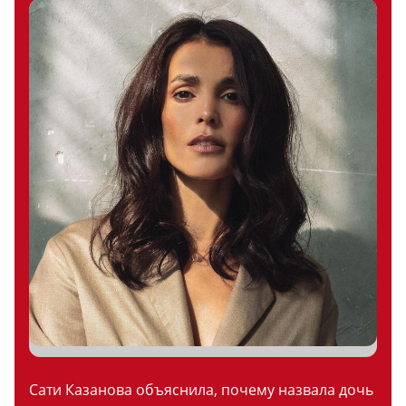
Сати Казанова объяснила, почему назвала дочь