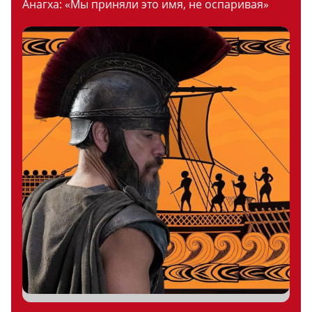
Анагха: «Мы приняли это имя, не оспаривая»