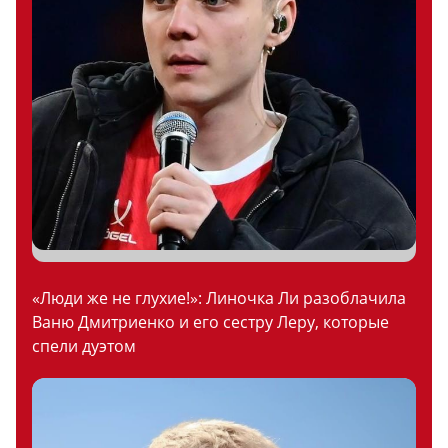
«Люди же не глухие!»: Линочка Ли разоблачила
Ваню Дмитриенко и его сестру Леру, которые
спели дуэтом