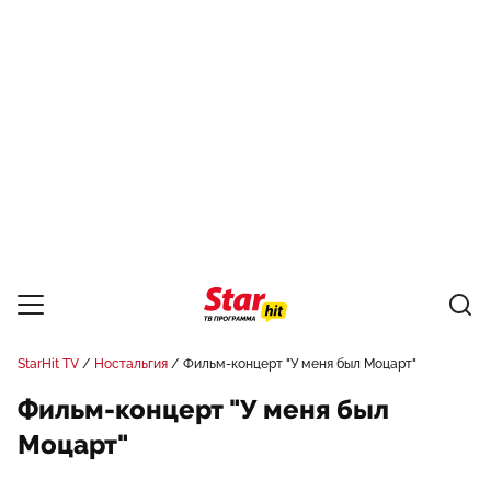
StarHit TV
Ностальгия
Фильм-концерт "У меня был Моцарт"
Фильм-концерт "У меня был
Моцарт"